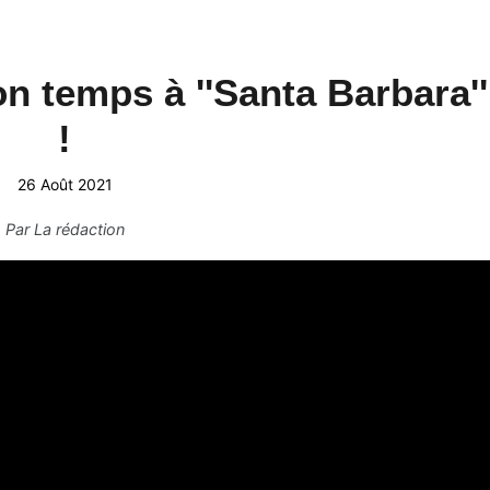
 temps à ''Santa Barbara''
!
26 Août 2021
Par
La rédaction