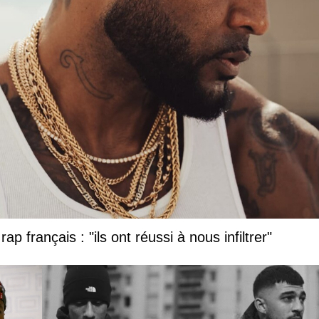
ap français : "ils ont réussi à nous infiltrer"