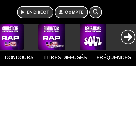
EN DIRECT
COMPTE
CONCOURS
TITRES DIFFUSÉS
FRÉQUENCES