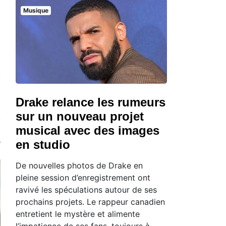
Musique
Drake relance les rumeurs
sur un nouveau projet
musical avec des images
en studio
De nouvelles photos de Drake en
pleine session d’enregistrement ont
ravivé les spéculations autour de ses
prochains projets. Le rappeur canadien
entretient le mystère et alimente
l’impatience de ses fans, toujours à