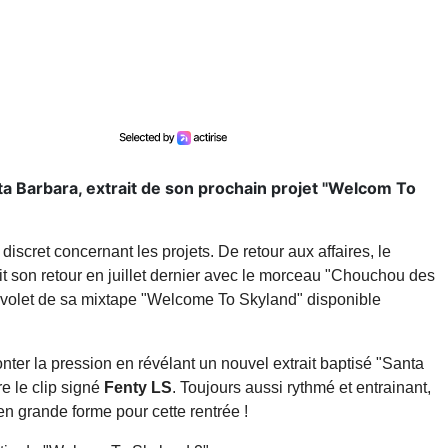
ta Barbara, extrait de son prochain projet "Welcom To
t discret concernant les projets. De retour aux affaires, le
t son retour en juillet dernier avec le morceau "Chouchou des
d volet de sa mixtape "Welcome To Skyland" disponible
nter la pression en révélant un nouvel extrait baptisé "Santa
re le clip signé
Fenty LS
. Toujours aussi rythmé et entrainant,
n grande forme pour cette rentrée !