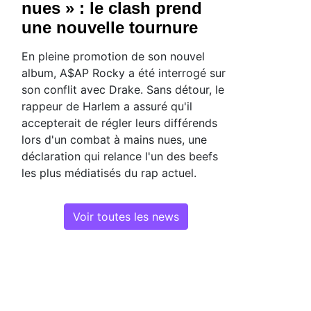
nues » : le clash prend
une nouvelle tournure
En pleine promotion de son nouvel
album, A$AP Rocky a été interrogé sur
son conflit avec Drake. Sans détour, le
rappeur de Harlem a assuré qu'il
accepterait de régler leurs différends
lors d'un combat à mains nues, une
déclaration qui relance l'un des beefs
les plus médiatisés du rap actuel.
Voir toutes les news