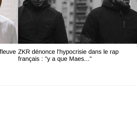
fleuve
ZKR dénonce l'hypocrisie dans le rap
français : "y a que Maes..."