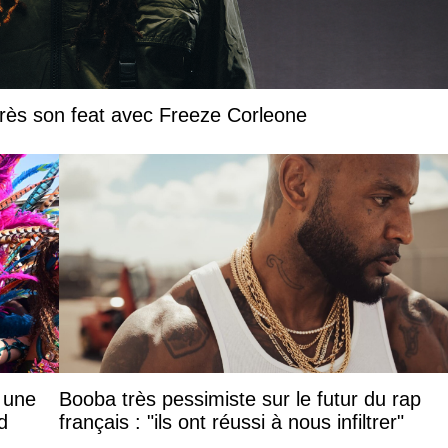
près son feat avec Freeze Corleone
: une
Booba très pessimiste sur le futur du rap
d
français : "ils ont réussi à nous infiltrer"