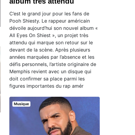
album très attendu
C’est le grand jour pour les fans de
Pooh Shiesty. Le rappeur américain
dévoile aujourd’hui son nouvel album «
All Eyes On Shiest », un projet très
attendu qui marque son retour sur le
devant de la scène. Après plusieurs
années marquées par l’absence et les
défis personnels, l’artiste originaire de
Memphis revient avec un disque qui
doit confirmer sa place parmi les
figures importantes du rap amér
Musique