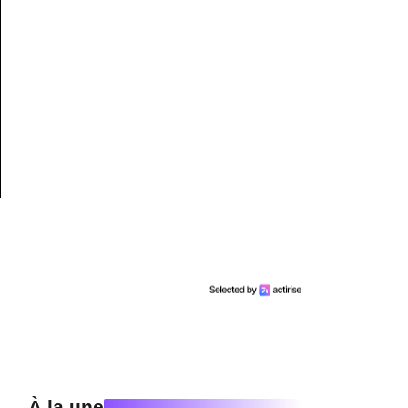
À la une