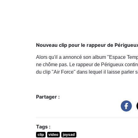
Nouveau clip pour le rappeur de Périgueu
Alors qu'il a annoncé son album "Espace Temps"
ne chôme pas. Le rappeur de Périgueux continu
du clip "Air Force" dans lequel il laisse parler 
Partager :
Tags :
clip
video
joysad