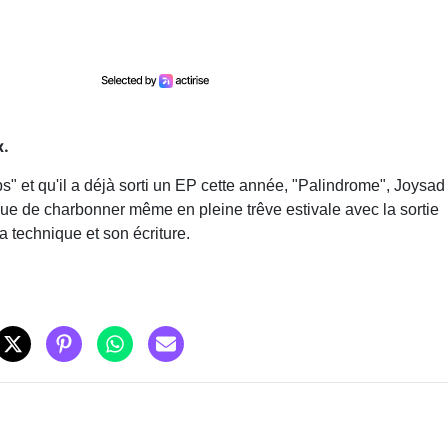
x.
 et qu'il a déjà sorti un EP cette année, "Palindrome", Joysad
e de charbonner même en pleine trêve estivale avec la sortie
sa technique et son écriture.