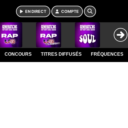
EN DIRECT
COMPTE
CONCOURS
TITRES DIFFUSÉS
FRÉQUENCES