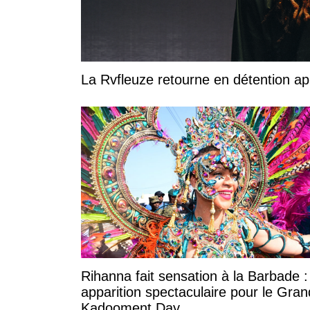
La Rvfleuze retourne en détention a
Rihanna fait sensation à la Barbade 
apparition spectaculaire pour le Gran
Kadooment Day