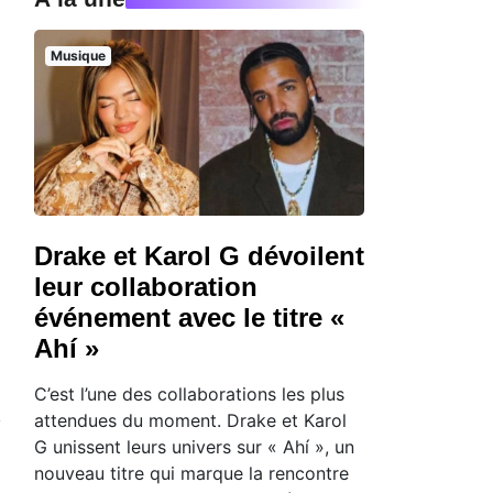
Musique
Drake et Karol G dévoilent
leur collaboration
événement avec le titre «
Ahí »
C’est l’une des collaborations les plus
attendues du moment. Drake et Karol
G unissent leurs univers sur « Ahí », un
nouveau titre qui marque la rencontre