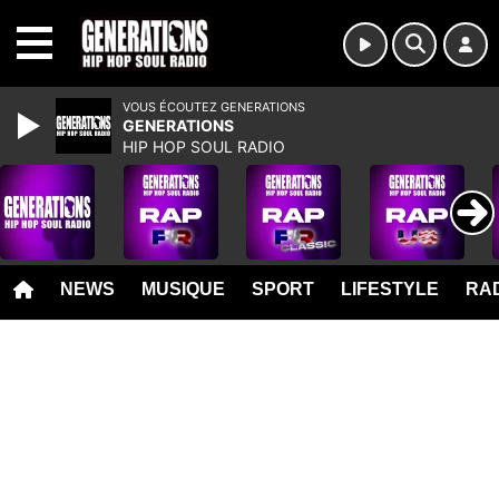
MENU
VOUS ÉCOUTEZ GENERATIONS
GENERATIONS
HIP HOP SOUL RADIO
NEWS
MUSIQUE
SPORT
LIFESTYLE
RAD