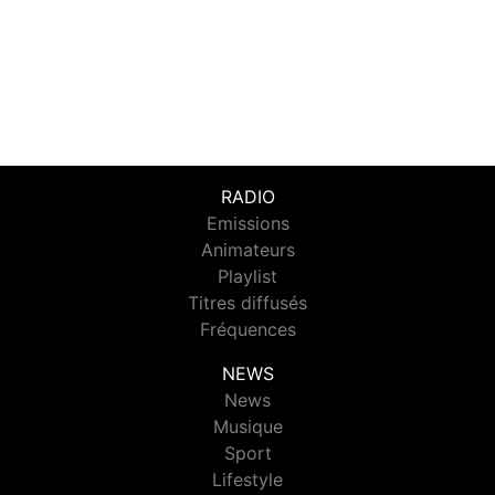
RADIO
Emissions
Animateurs
Playlist
Titres diffusés
Fréquences
NEWS
News
Musique
Sport
Lifestyle