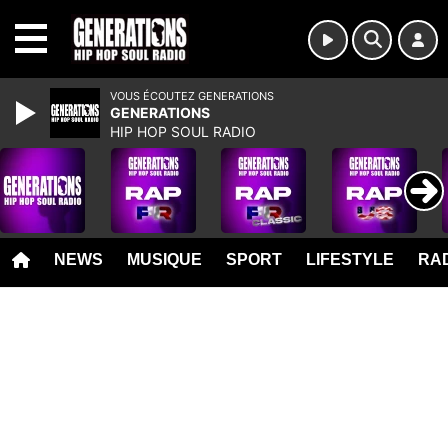
MENU
VOUS ÉCOUTEZ GENERATIONS
GENERATIONS
HIP HOP SOUL RADIO
NEWS
MUSIQUE
SPORT
LIFESTYLE
RAD