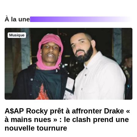
À la une
Musique
A$AP Rocky prêt à affronter Drake «
à mains nues » : le clash prend une
nouvelle tournure