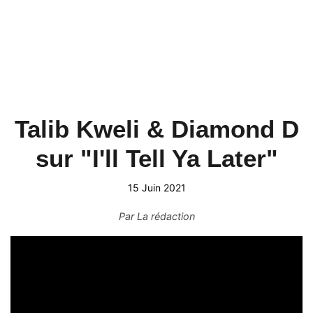
Talib Kweli & Diamond D
sur "I'll Tell Ya Later"
15 Juin 2021
Par
La rédaction