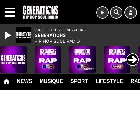
MENU
VOUS ÉCOUTEZ GENERATIONS
GENERATIONS
HIP HOP SOUL RADIO
NEWS
MUSIQUE
SPORT
LIFESTYLE
RAD