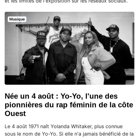
et les limites de l'exposition sur les réseaux sociaux.
Musique
Née un 4 août : Yo-Yo, l'une des
pionnières du rap féminin de la côte
Ouest
Le 4 août 1971 naît Yolanda Whitaker, plus connue
sous le nom de Yo-Yo. Si elle n'a jamais bénéficié de la