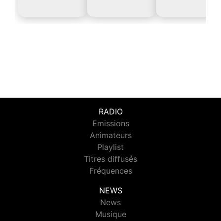
RADIO
Emissions
Animateurs
Playlist
Titres diffusés
Fréquences
NEWS
News
Musique