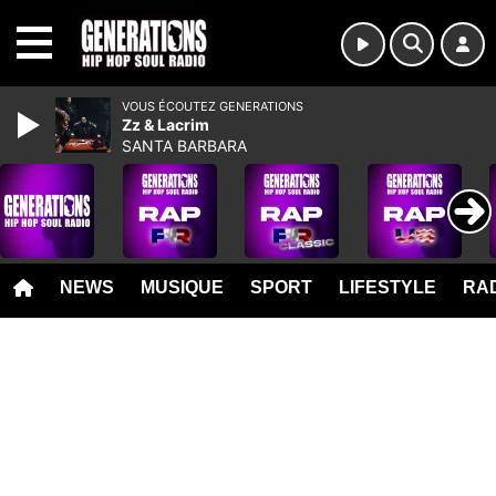
MENU
VOUS ÉCOUTEZ GENERATIONS
Zz & Lacrim
SANTA BARBARA
NEWS
MUSIQUE
SPORT
LIFESTYLE
RAD