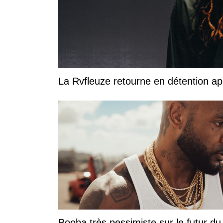
La Rvfleuze retourne en détention a
Booba très pessimiste sur le futur du