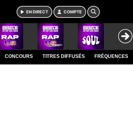
EN DIRECT
COMPTE
CONCOURS
TITRES DIFFUSÉS
FRÉQUENCES