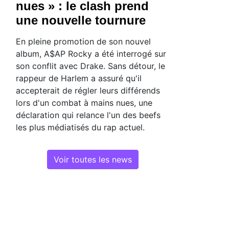
nues » : le clash prend
une nouvelle tournure
En pleine promotion de son nouvel
album, A$AP Rocky a été interrogé sur
son conflit avec Drake. Sans détour, le
rappeur de Harlem a assuré qu'il
accepterait de régler leurs différends
lors d'un combat à mains nues, une
déclaration qui relance l'un des beefs
les plus médiatisés du rap actuel.
Voir toutes les news