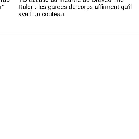
r"
Ruler : les gardes du corps affirment qu'il
avait un couteau