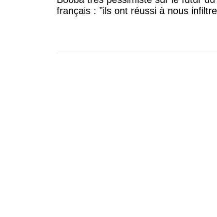
français : "ils ont réussi à nous infiltre