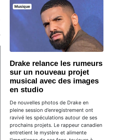
Musique
Drake relance les rumeurs
sur un nouveau projet
musical avec des images
en studio
De nouvelles photos de Drake en
pleine session d’enregistrement ont
ravivé les spéculations autour de ses
prochains projets. Le rappeur canadien
entretient le mystère et alimente
l’impatience de ses fans, toujours à