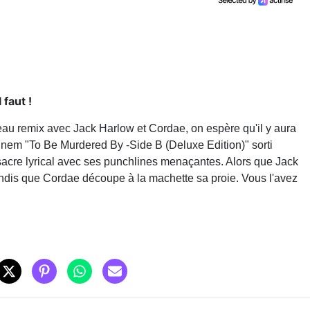
faut !
au remix avec Jack Harlow et Cordae, on espère qu'il y aura
Eminem "To Be Murdered By -Side B (Deluxe Edition)" sorti
acre lyrical avec ses punchlines menaçantes. Alors que Jack
tandis que Cordae découpe à la machette sa proie. Vous l'avez