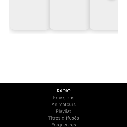
RADIO
Emissions
Animateurs
Playlist
Titres diffusés
Fréquences