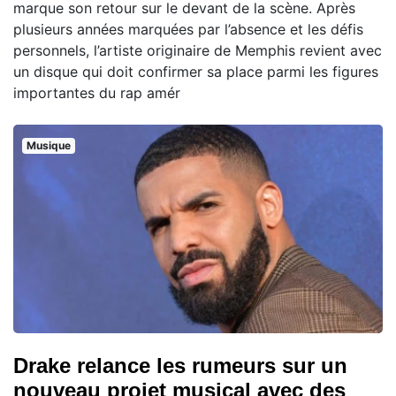
marque son retour sur le devant de la scène. Après
plusieurs années marquées par l’absence et les défis
personnels, l’artiste originaire de Memphis revient avec
un disque qui doit confirmer sa place parmi les figures
importantes du rap amér
Musique
Drake relance les rumeurs sur un
nouveau projet musical avec des