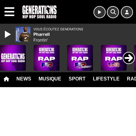
MENU
VOUS ÉCOUTEZ GENERATIONS
Pharrell
Frontin'
NEWS
MUSIQUE
SPORT
LIFESTYLE
RAD