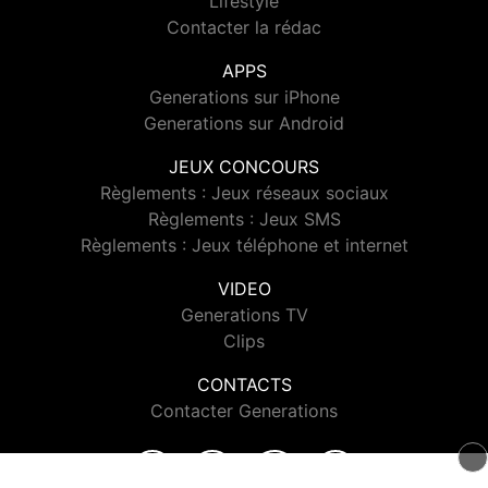
Lifestyle
Contacter la rédac
APPS
Generations sur iPhone
Generations sur Android
JEUX CONCOURS
Règlements : Jeux réseaux sociaux
Règlements : Jeux SMS
Règlements : Jeux téléphone et internet
VIDEO
Generations TV
Clips
CONTACTS
Contacter Generations