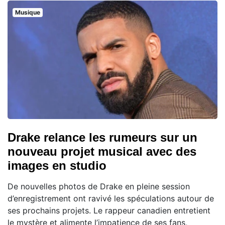
Musique
Drake relance les rumeurs sur un
nouveau projet musical avec des
images en studio
De nouvelles photos de Drake en pleine session
d’enregistrement ont ravivé les spéculations autour de
ses prochains projets. Le rappeur canadien entretient
le mystère et alimente l’impatience de ses fans,