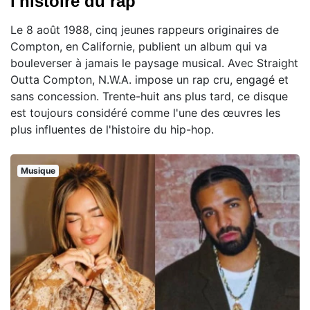
l'histoire du rap
Le 8 août 1988, cinq jeunes rappeurs originaires de
Compton, en Californie, publient un album qui va
bouleverser à jamais le paysage musical. Avec Straight
Outta Compton, N.W.A. impose un rap cru, engagé et
sans concession. Trente-huit ans plus tard, ce disque
est toujours considéré comme l'une des œuvres les
plus influentes de l'histoire du hip-hop.
Musique