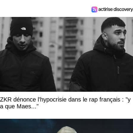
ZKR dénonce l'hypocrisie dans le rap français : "y
a que Maes..."