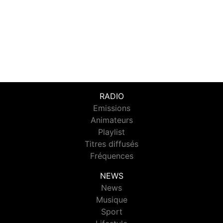
RADIO
Emissions
Animateurs
Playlist
Titres diffusés
Fréquences
NEWS
News
Musique
Sport