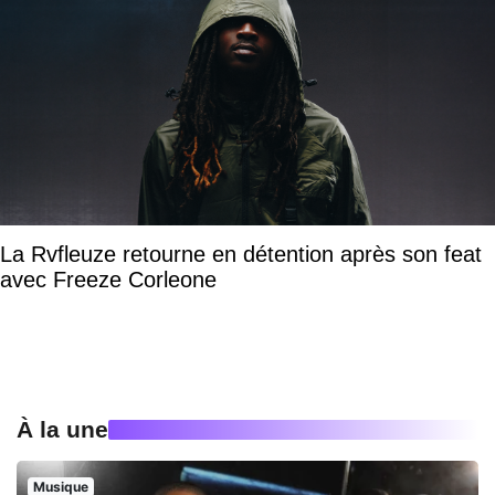
La Rvfleuze retourne en détention après son feat
avec Freeze Corleone
À la une
Musique