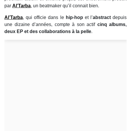
par
Al’Tarba
, un beatmaker qu’il connait bien.
Al’Tarba
, qui officie dans le
hip-hop
et l’
abstract
depuis
une dizaine d’années, compte à son actif
cinq albums,
deux EP et des collaborations à la pelle
.