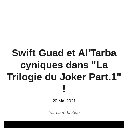
Swift Guad et Al'Tarba
cyniques dans "La
Trilogie du Joker Part.1"
!
20 Mai 2021
Par
La rédaction