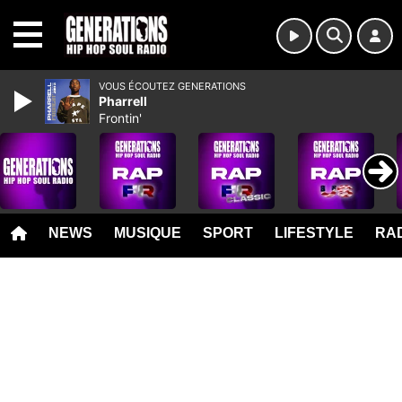
MENU
VOUS ÉCOUTEZ GENERATIONS
Pharrell
Frontin'
NEWS
MUSIQUE
SPORT
LIFESTYLE
RAD