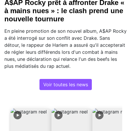
A$AP Rocky prêt à affronter Drake «
à mains nues » : le clash prend une
nouvelle tournure
En pleine promotion de son nouvel album, A$AP Rocky
a été interrogé sur son conflit avec Drake. Sans
détour, le rappeur de Harlem a assuré qu'il accepterait
de régler leurs différends lors d'un combat à mains
nues, une déclaration qui relance l'un des beefs les
plus médiatisés du rap actuel.
Voir toutes les news