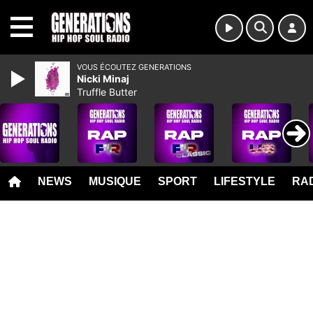
MENU
VOUS ÉCOUTEZ GENERATIONS
Nicki Minaj
Truffle Butter
NEWS
MUSIQUE
SPORT
LIFESTYLE
RAD