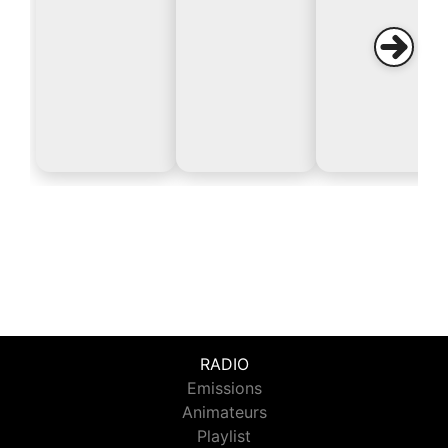
RADIO
Emissions
Animateurs
Playlist