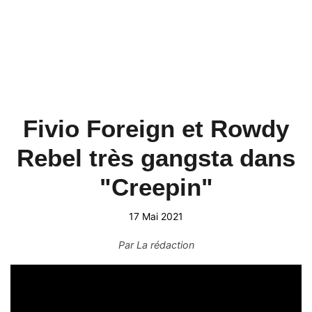
Fivio Foreign et Rowdy
Rebel très gangsta dans
"Creepin"
17 Mai 2021
Par
La rédaction