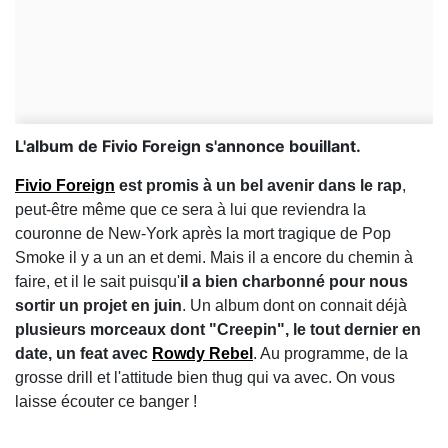
L'album de Fivio Foreign s'annonce bouillant.
Fivio Foreign
est promis à un bel avenir dans le rap
,
peut-être même que ce sera à lui que reviendra la
couronne de New-York après la mort tragique de Pop
Smoke il y a un an et demi. Mais il a encore du chemin à
faire, et il le sait puisqu'
il a bien charbonné pour nous
sortir un projet en juin
. Un album dont on connait déjà
plusieurs morceaux dont "Creepin", le tout dernier en
date, un feat avec
Rowdy Rebel
. Au programme, de la
grosse drill et l'attitude bien thug qui va avec. On vous
laisse écouter ce banger !