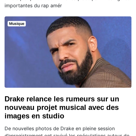
importantes du rap amér
Musique
Drake relance les rumeurs sur un
nouveau projet musical avec des
images en studio
De nouvelles photos de Drake en pleine session
d’enregistrement ont ravivé les spéculations autour de