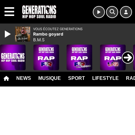
MENU
VOUS ÉCOUTEZ GENERATIONS
Rambo goyard
B.M.S
NEWS
MUSIQUE
SPORT
LIFESTYLE
RAD