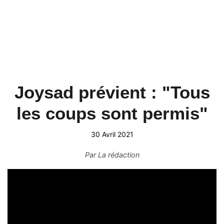
Joysad prévient : "Tous
les coups sont permis"
30 Avril 2021
Par
La rédaction