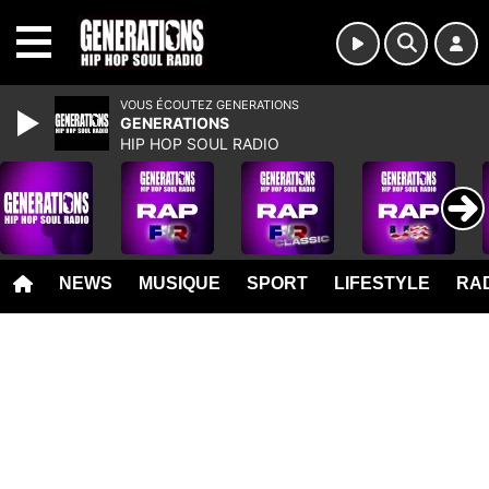
MENU
VOUS ÉCOUTEZ GENERATIONS
GENERATIONS
HIP HOP SOUL RADIO
NEWS
MUSIQUE
SPORT
LIFESTYLE
RAD