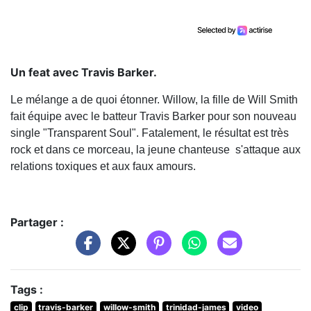
Un feat avec Travis Barker.
Le mélange a de quoi étonner. Willow, la fille de Will Smith
fait équipe avec le batteur Travis Barker pour son nouveau
single "Transparent Soul". Fatalement, le résultat est très
rock et dans ce morceau, la jeune chanteuse s'attaque aux
relations toxiques et aux faux amours.
Partager :
Tags :
clip
travis-barker
willow-smith
trinidad-james
video