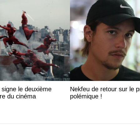
 signe le deuxième
Nekfeu de retour sur le pr
ire du cinéma
polémique !