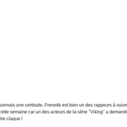
ormais une certitude, Frenetik est bien un des rappeurs à suivr
buzz cette semaine car un des acteurs de la série "Viking" a deman
tre claque !