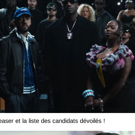
easer et la liste des candidats dévoilés !