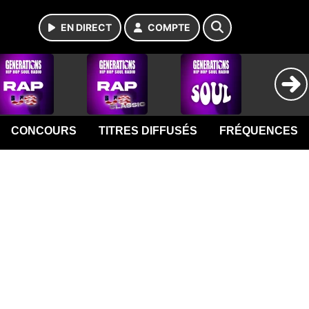
EN DIRECT
COMPTE
CONCOURS
TITRES DIFFUSÉS
FRÉQUENCES