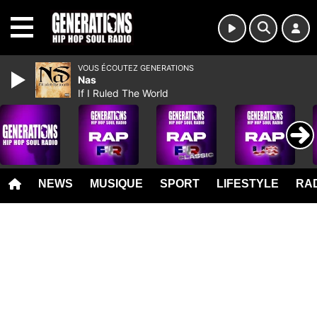
MENU
VOUS ÉCOUTEZ GENERATIONS
Nas
If I Ruled The World
NEWS
MUSIQUE
SPORT
LIFESTYLE
RAD