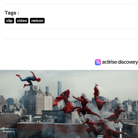
Tags :
clip
video
nelson