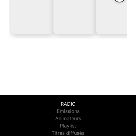
RADIO
Emissions
Animateurs
Playlist
Titres diffusés