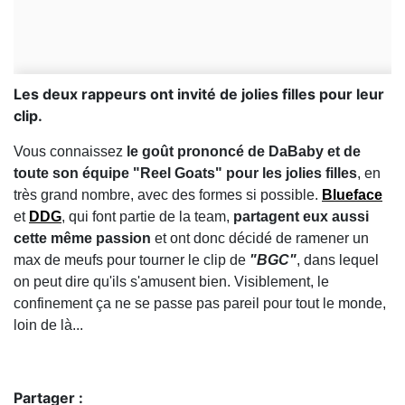
Les deux rappeurs ont invité de jolies filles pour leur
clip.
Vous connaissez
le goût prononcé de DaBaby et de
toute son équipe "Reel Goats" pour les jolies filles
, en
très grand nombre, avec des formes si possible.
Blueface
et
DDG
, qui font partie de la team,
partagent eux aussi
cette même passion
et ont donc décidé de ramener un
max de meufs pour tourner le clip de
"BGC"
, dans lequel
on peut dire qu'ils s'amusent bien. Visiblement, le
confinement ça ne se passe pas pareil pour tout le monde,
loin de là...
Partager :