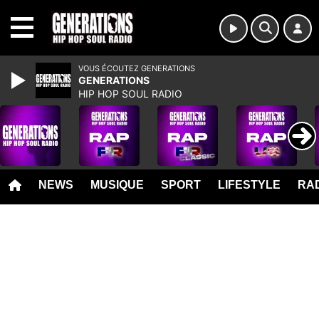
MENU
VOUS ÉCOUTEZ GENERATIONS
GENERATIONS
HIP HOP SOUL RADIO
NEWS
MUSIQUE
SPORT
LIFESTYLE
RAD