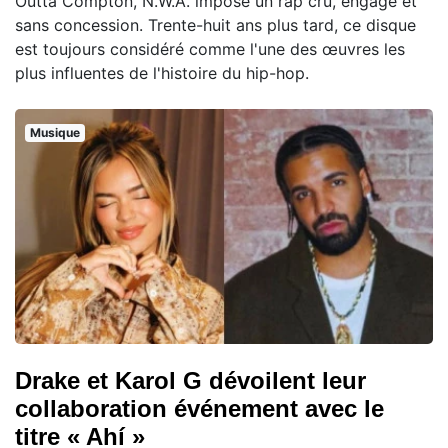
Outta Compton, N.W.A. impose un rap cru, engagé et
sans concession. Trente-huit ans plus tard, ce disque
est toujours considéré comme l'une des œuvres les
plus influentes de l'histoire du hip-hop.
Musique
Drake et Karol G dévoilent leur
collaboration événement avec le
titre « Ahí »