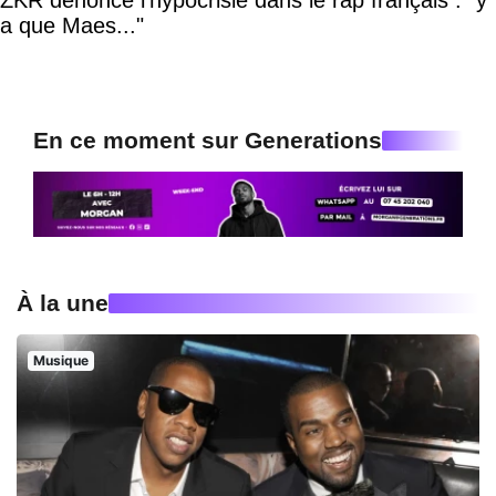
a que Maes..."
En ce moment sur Generations
À la une
Musique