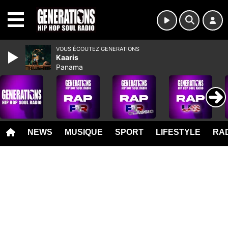
MENU
VOUS ÉCOUTEZ GENERATIONS
Kaaris
Panama
NEWS
MUSIQUE
SPORT
LIFESTYLE
RAD