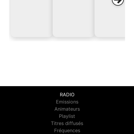
RADIO
Emissions
Animateurs
Playlist
Titres diffusés
Fréquences