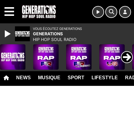
MENU
VOUS ÉCOUTEZ GENERATIONS
GENERATIONS
HIP HOP SOUL RADIO
NEWS
MUSIQUE
SPORT
LIFESTYLE
RAD