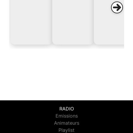
RADIO
Emissions
Animateurs
Playlist