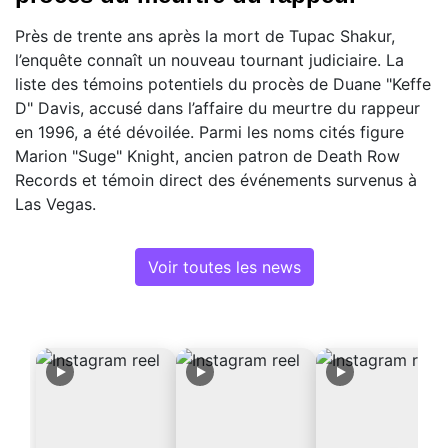
Près de trente ans après la mort de Tupac Shakur,
l’enquête connaît un nouveau tournant judiciaire. La
liste des témoins potentiels du procès de Duane "Keffe
D" Davis, accusé dans l’affaire du meurtre du rappeur
en 1996, a été dévoilée. Parmi les noms cités figure
Marion "Suge" Knight, ancien patron de Death Row
Records et témoin direct des événements survenus à
Las Vegas.
Voir toutes les news