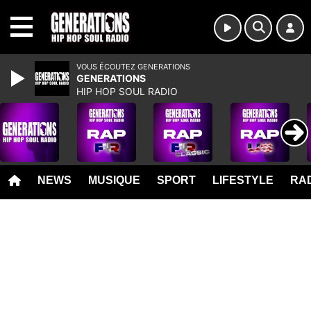
MENU
VOUS ÉCOUTEZ GENERATIONS
GENERATIONS
HIP HOP SOUL RADIO
NEWS
MUSIQUE
SPORT
LIFESTYLE
RAD