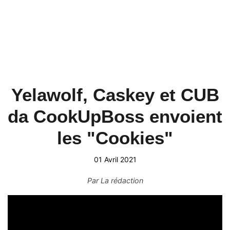
Yelawolf, Caskey et CUB
da CookUpBoss envoient
les "Cookies"
01 Avril 2021
Par
La rédaction