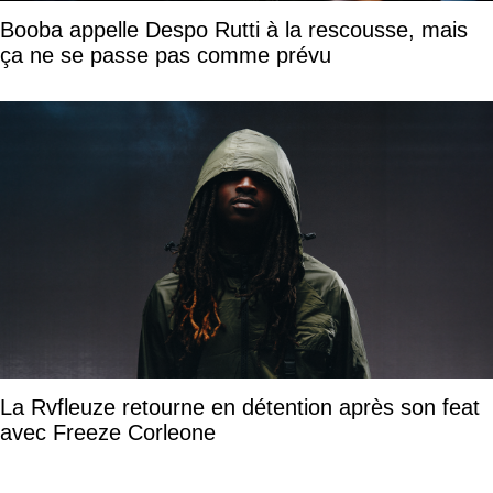
Booba appelle Despo Rutti à la rescousse, mais
ça ne se passe pas comme prévu
La Rvfleuze retourne en détention après son feat
avec Freeze Corleone