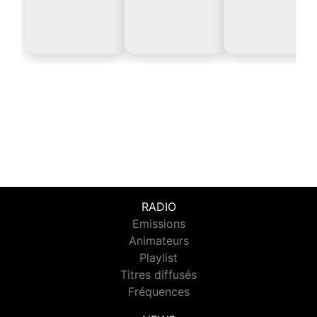
RADIO
Emissions
Animateurs
Playlist
Titres diffusés
Fréquences