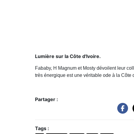
Lumière sur la Côte d'Ivoire.
Fababy, H Magnum et Mosty dévoilent leur coll
très énergique est une véritable ode à la Côte d
Partager :
Tags :