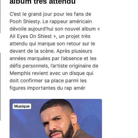
album très attendu
C’est le grand jour pour les fans de
Pooh Shiesty. Le rappeur américain
dévoile aujourd’hui son nouvel album «
All Eyes On Shiest », un projet très
attendu qui marque son retour sur le
devant de la scène. Après plusieurs
années marquées par l’absence et les
défis personnels, l’artiste originaire de
Memphis revient avec un disque qui
doit confirmer sa place parmi les
figures importantes du rap amér
Musique