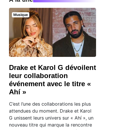
Musique
Drake et Karol G dévoilent
leur collaboration
événement avec le titre «
Ahí »
C’est l’une des collaborations les plus
attendues du moment. Drake et Karol
G unissent leurs univers sur « Ahí », un
nouveau titre qui marque la rencontre