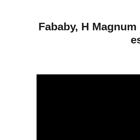
Fababy, H Magnum e
e