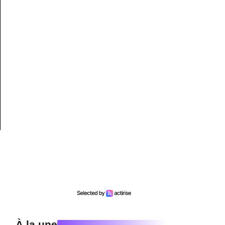
À la une