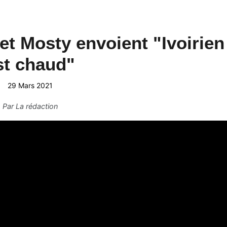
t Mosty envoient "Ivoirien
st chaud"
29 Mars 2021
Par
La rédaction