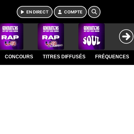
EN DIRECT
COMPTE
CONCOURS
TITRES DIFFUSÉS
FRÉQUENCES