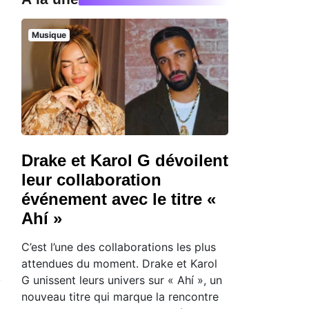
Musique
Drake et Karol G dévoilent
leur collaboration
événement avec le titre «
Ahí »
C’est l’une des collaborations les plus
attendues du moment. Drake et Karol
G unissent leurs univers sur « Ahí », un
nouveau titre qui marque la rencontre