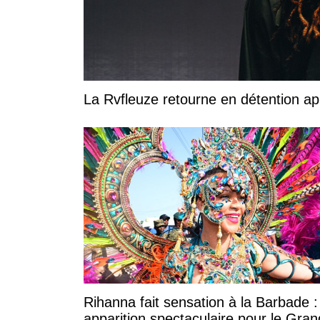
La Rvfleuze retourne en détention a
Rihanna fait sensation à la Barbade 
apparition spectaculaire pour le Gran