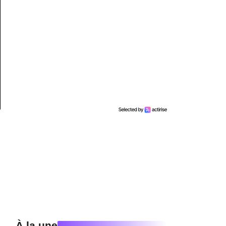
À la une