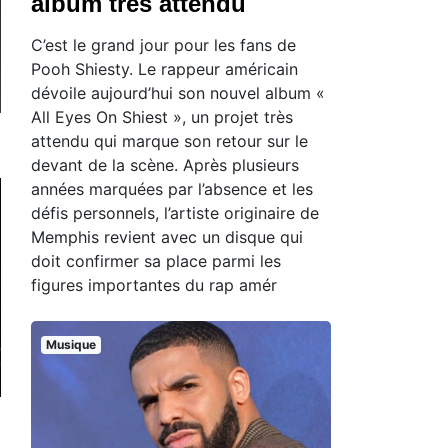
album très attendu
C’est le grand jour pour les fans de
Pooh Shiesty. Le rappeur américain
dévoile aujourd’hui son nouvel album «
All Eyes On Shiest », un projet très
attendu qui marque son retour sur le
devant de la scène. Après plusieurs
années marquées par l’absence et les
défis personnels, l’artiste originaire de
Memphis revient avec un disque qui
doit confirmer sa place parmi les
figures importantes du rap amér
Musique