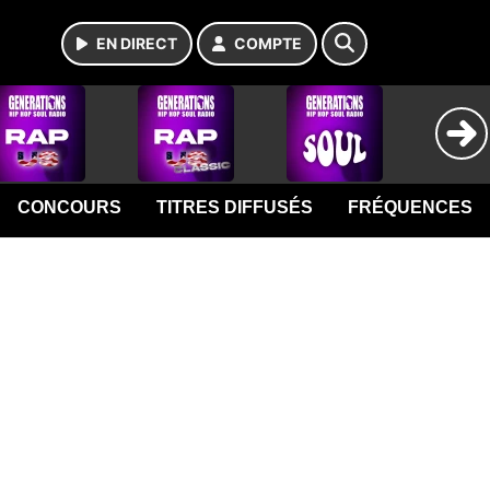
EN DIRECT
COMPTE
CONCOURS
TITRES DIFFUSÉS
FRÉQUENCES