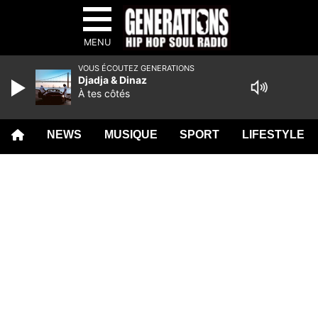
MENU
VOUS ÉCOUTEZ GENERATIONS
Djadja & Dinaz
À tes côtés
NEWS
MUSIQUE
SPORT
LIFESTYLE