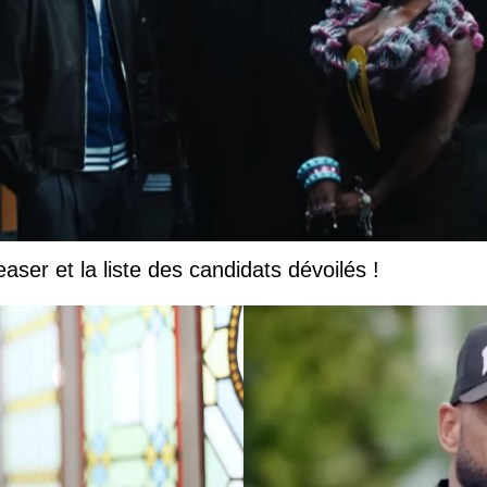
easer et la liste des candidats dévoilés !