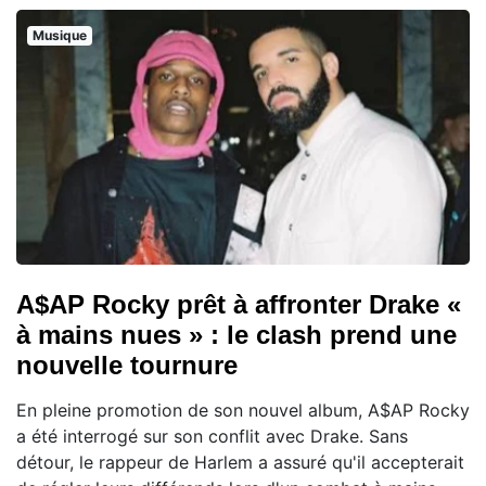
Musique
A$AP Rocky prêt à affronter Drake «
à mains nues » : le clash prend une
nouvelle tournure
En pleine promotion de son nouvel album, A$AP Rocky
a été interrogé sur son conflit avec Drake. Sans
détour, le rappeur de Harlem a assuré qu'il accepterait