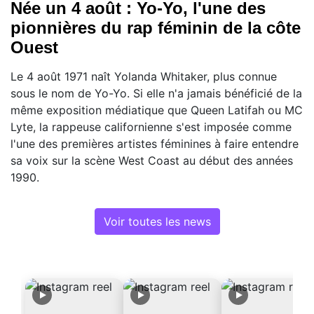
Née un 4 août : Yo-Yo, l'une des
pionnières du rap féminin de la côte
Ouest
Le 4 août 1971 naît Yolanda Whitaker, plus connue
sous le nom de Yo-Yo. Si elle n'a jamais bénéficié de la
même exposition médiatique que Queen Latifah ou MC
Lyte, la rappeuse californienne s'est imposée comme
l'une des premières artistes féminines à faire entendre
sa voix sur la scène West Coast au début des années
1990.
Voir toutes les news