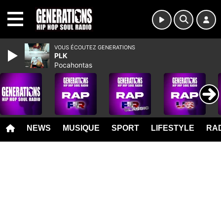
MENU
VOUS ÉCOUTEZ GENERATIONS
PLK
Pocahontas
NEWS
MUSIQUE
SPORT
LIFESTYLE
RAD