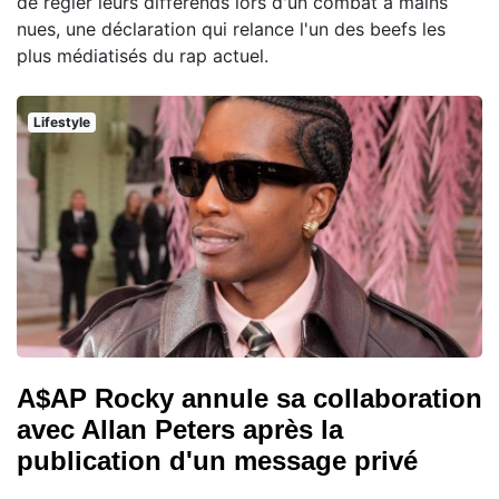
de régler leurs différends lors d'un combat à mains
nues, une déclaration qui relance l'un des beefs les
plus médiatisés du rap actuel.
Lifestyle
A$AP Rocky annule sa collaboration
avec Allan Peters après la
publication d'un message privé