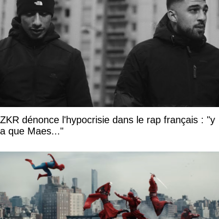
ZKR dénonce l'hypocrisie dans le rap français : "y
a que Maes..."