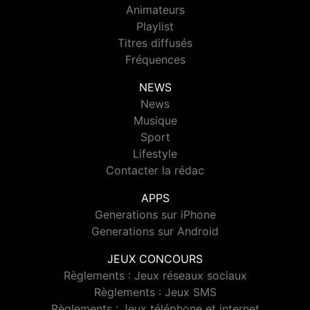
Animateurs
Playlist
Titres diffusés
Fréquences
NEWS
News
Musique
Sport
Lifestyle
Contacter la rédac
APPS
Generations sur iPhone
Generations sur Android
JEUX CONCOURS
Règlements : Jeux réseaux sociaux
Règlements : Jeux SMS
Règlements : Jeux téléphone et internet