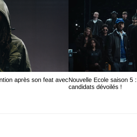
ntion après son feat avec
Nouvelle Ecole saison 5 : 
candidats dévoilés !