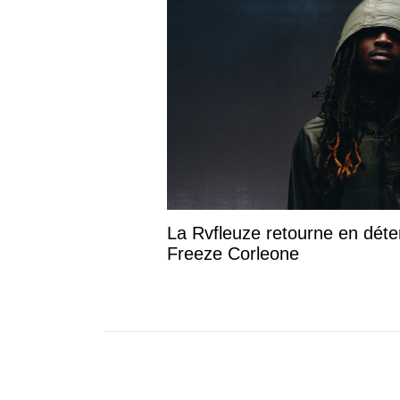
La Rvfleuze retourne en déte
Freeze Corleone