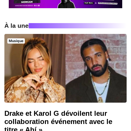
À la une
Musique
Drake et Karol G dévoilent leur
collaboration événement avec le
titre « Ahí »