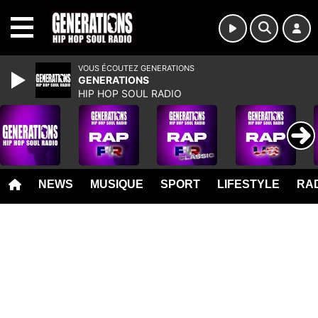
MENU
VOUS ÉCOUTEZ GENERATIONS
GENERATIONS
HIP HOP SOUL RADIO
NEWS
MUSIQUE
SPORT
LIFESTYLE
RAD