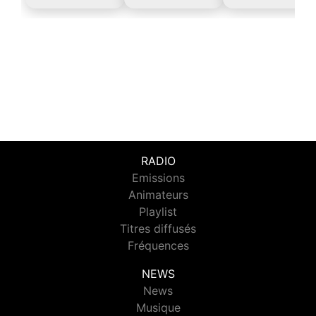
RADIO
Emissions
Animateurs
Playlist
Titres diffusés
Fréquences
NEWS
News
Musique