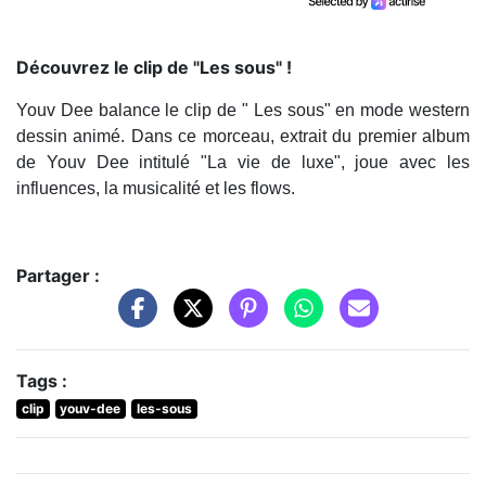
Découvrez le clip de "Les sous" !
Youv Dee balance le clip de " Les sous" en mode western
dessin animé. Dans ce morceau, extrait du premier album
de Youv Dee intitulé "La vie de luxe", joue avec les
influences, la musicalité et les flows.
Partager :
Tags :
clip
youv-dee
les-sous