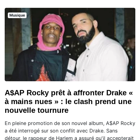
Musique
A$AP Rocky prêt à affronter Drake «
à mains nues » : le clash prend une
nouvelle tournure
En pleine promotion de son nouvel album, A$AP Rocky
a été interrogé sur son conflit avec Drake. Sans
détour, le rappeur de Harlem a assuré qu'il accepterait