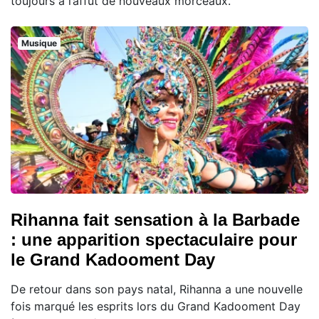
toujours à l’affût de nouveaux morceaux.
Musique
Rihanna fait sensation à la Barbade
: une apparition spectaculaire pour
le Grand Kadooment Day
De retour dans son pays natal, Rihanna a une nouvelle
fois marqué les esprits lors du Grand Kadooment Day