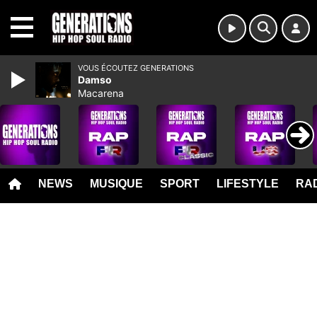
MENU
VOUS ÉCOUTEZ GENERATIONS
Damso
Macarena
NEWS
MUSIQUE
SPORT
LIFESTYLE
RAD