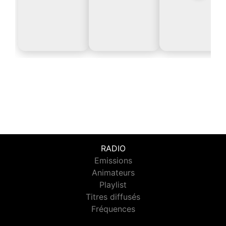
RADIO
Emissions
Animateurs
Playlist
Titres diffusés
Fréquences