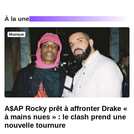
À la une
Musique
A$AP Rocky prêt à affronter Drake «
à mains nues » : le clash prend une
nouvelle tournure