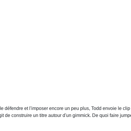
 le défendre et l'imposer encore un peu plus, Todd envoie le clip
it de construire un titre autour d'un gimmick. De quoi faire jumper