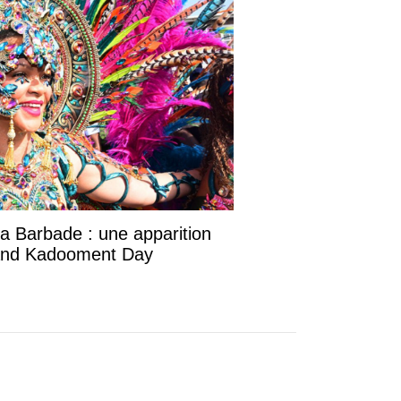
la Barbade : une apparition
rand Kadooment Day