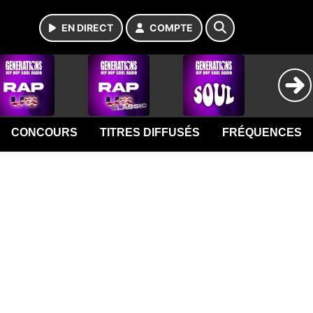
EN DIRECT
COMPTE
CONCOURS
TITRES DIFFUSÉS
FRÉQUENCES