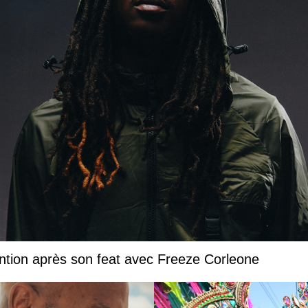
ntion après son feat avec Freeze Corleone