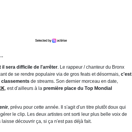
..
l sera difficile de l'arrêter
. Le rappeur / chanteur du Bronx
t de se rendre populaire via de gros feats et désormais,
c'est
es classements
de streams. Son dernier morceau en date,
CK
, est d'ailleurs à la
première place du Top Mondial
enir
, prévu pour cette année. Il s'agit d'un titre plutôt doux qui
er le clip. Les deux artistes ont sorti leur plus belle voix de
 laisse découvrir ça, si ça n'est pas déjà fait.