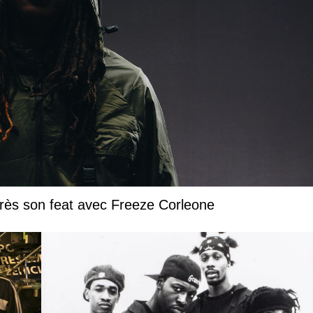
près son feat avec Freeze Corleone