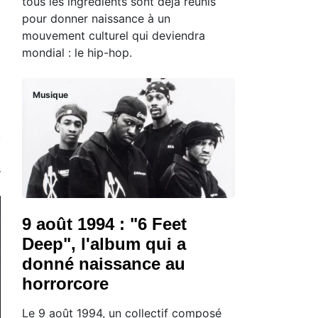
tous les ingrédients sont déjà réunis
pour donner naissance à un
mouvement culturel qui deviendra
mondial : le hip-hop.
Musique
9 août 1994 : "6 Feet
Deep", l'album qui a
donné naissance au
horrorcore
Le 9 août 1994, un collectif composé