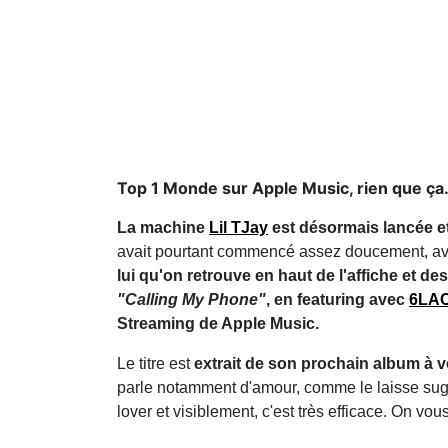
Top 1 Monde sur Apple Music, rien que ça.
La machine
Lil TJay
est désormais lancée et i
avait pourtant commencé assez doucement, avan
lui qu'on retrouve en haut de l'affiche et d
"Calling My Phone"
, en featuring avec
6LA
Streaming de Apple Music.
Le titre est
extrait de son prochain album à v
parle notamment d'amour, comme le laisse suggér
lover et visiblement, c'est très efficace. On vous