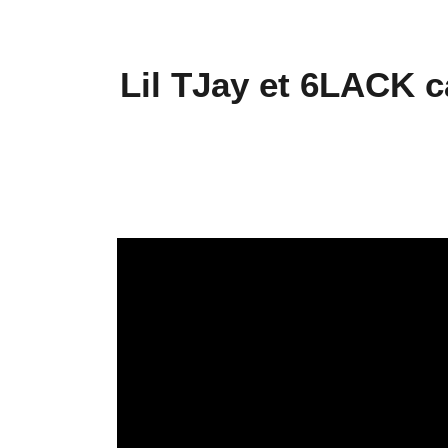
Lil TJay et 6LACK c