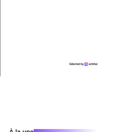
À la une