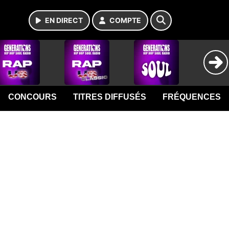
EN DIRECT
COMPTE
CONCOURS
TITRES DIFFUSÉS
FRÉQUENCES