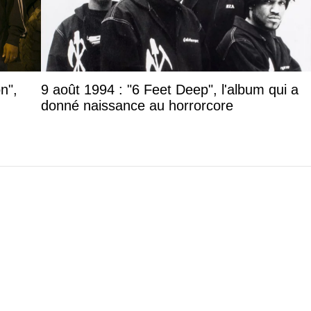
n",
9 août 1994 : "6 Feet Deep", l'album qui a
donné naissance au horrorcore