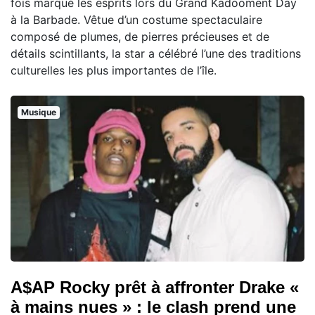
fois marqué les esprits lors du Grand Kadooment Day
à la Barbade. Vêtue d’un costume spectaculaire
composé de plumes, de pierres précieuses et de
détails scintillants, la star a célébré l’une des traditions
culturelles les plus importantes de l’île.
Musique
A$AP Rocky prêt à affronter Drake «
à mains nues » : le clash prend une