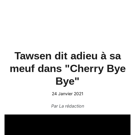
Tawsen dit adieu à sa
meuf dans "Cherry Bye
Bye"
24 Janvier 2021
Par
La rédaction