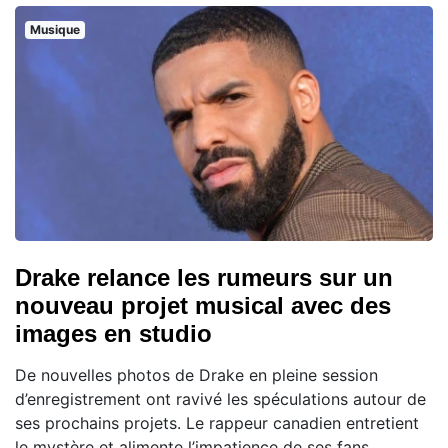
Musique
Drake relance les rumeurs sur un
nouveau projet musical avec des
images en studio
De nouvelles photos de Drake en pleine session
d’enregistrement ont ravivé les spéculations autour de
ses prochains projets. Le rappeur canadien entretient
le mystère et alimente l’impatience de ses fans,