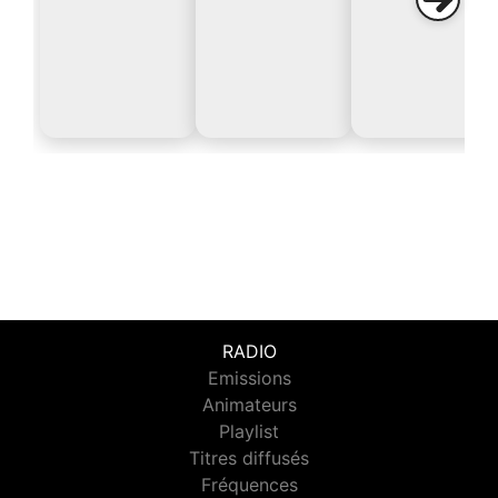
RADIO
Emissions
Animateurs
Playlist
Titres diffusés
Fréquences