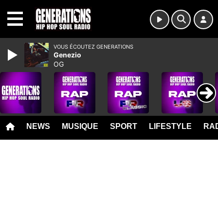
MENU
VOUS ÉCOUTEZ GENERATIONS
Genezio
OG
NEWS
MUSIQUE
SPORT
LIFESTYLE
RAD