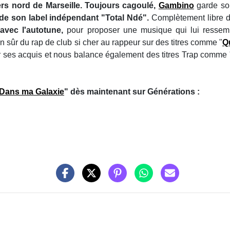
rs nord de Marseille. Toujours cagoulé,
Gambino
garde so
e de son label indépendant "Total Ndé".
Complètement libre 
 avec l'autotune,
pour proposer une musique qui lui ressemb
n sûr du rap de club si cher au rappeur sur des titres comme "
Q
 ses acquis et nous balance également des titres Trap comme 
Dans ma Galaxie
" dès maintenant sur Générations :