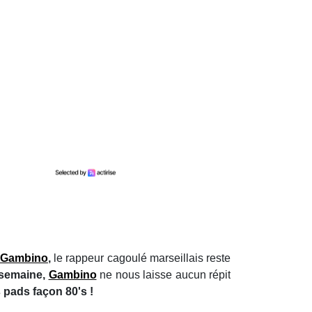
Gambino
,
le rappeur cagoulé marseillais reste
e semaine,
Gambino
ne nous laisse aucun répit
s pads façon 80's !