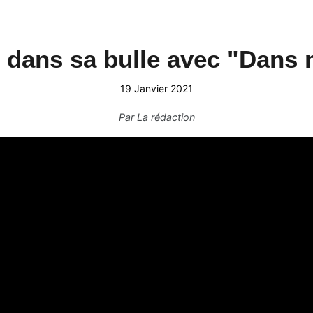
dans sa bulle avec "Dans 
19 Janvier 2021
Par
La rédaction