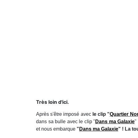
Très loin d'ici.
Après s'être imposé avec
le clip "
Quartier No
dans sa bulle avec le clip "
Dans ma Galaxie
"
et nous embarque
"
Dans ma Galaxie
" ! La t