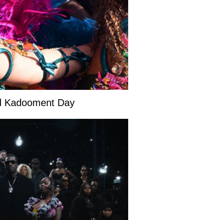
and Kadooment Day