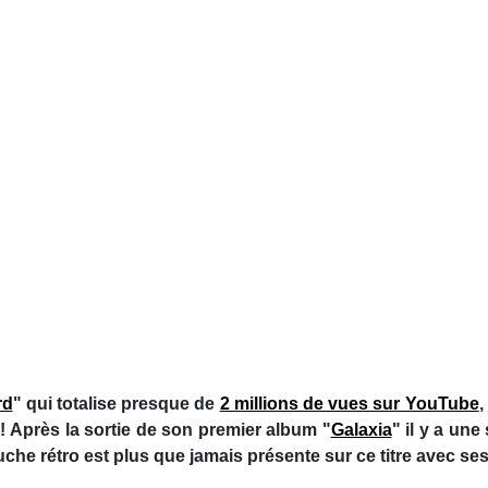
rd
" qui totalise presque de
2 millions de vues sur YouTube
,
! Après la sortie de son premier album "
Galaxia
" il y a un
ouche rétro est plus que jamais présente sur ce titre avec se