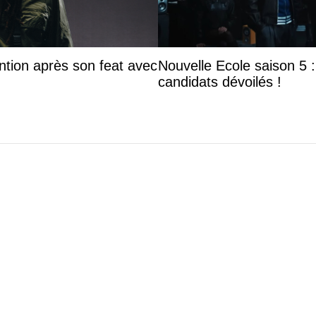
ntion après son feat avec
Nouvelle Ecole saison 5 : 
candidats dévoilés !