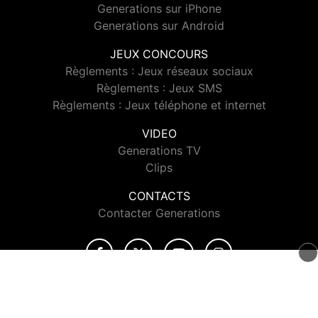
Generations sur iPhone
Generations sur Android
JEUX CONCOURS
Règlements : Jeux réseaux sociaux
Règlements : Jeux SMS
Règlements : Jeux téléphone et internet
VIDEO
Generations TV
Clips
CONTACTS
Contacter Generations
© 2026 Generations Tous droits réservés.