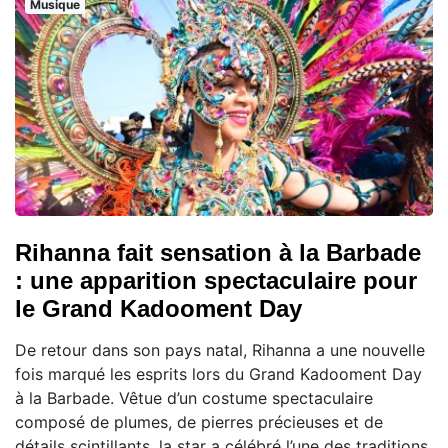
Musique
Rihanna fait sensation à la Barbade
: une apparition spectaculaire pour
le Grand Kadooment Day
De retour dans son pays natal, Rihanna a une nouvelle
fois marqué les esprits lors du Grand Kadooment Day
à la Barbade. Vêtue d’un costume spectaculaire
composé de plumes, de pierres précieuses et de
détails scintillants, la star a célébré l’une des traditions