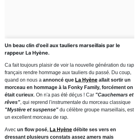
Un beau clin d'oeil aux tauliers marseillais par le
rappeur La Hyène.
Ca fait toujours plaisir de voir la nouvelle génération du rap
français rendre hommage aux tauliers du passé. Du coup,
quand on nous a
annoncé que
La Hyène
allait sortir un
morceau en hommage à la Fonky Family, forcément on
était curieux
. On n'a pas été déçus ! Car
"Cauchemars et
rêves"
, qui reprend l'instrumentale du morceau classique
"Mystère et suspense"
du célèbre groupe marseillais, est
un excellent morceau de rap.
Avec
un flow posé,
La Hyène
débite ses vers en
dressant plusieurs constats assez amers mais