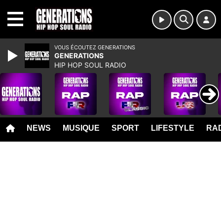
MENU
VOUS ÉCOUTEZ GENERATIONS
GENERATIONS
HIP HOP SOUL RADIO
NEWS
MUSIQUE
SPORT
LIFESTYLE
RAD