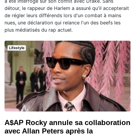
a été interrogé sur son conflit avec Drake. Sans
détour, le rappeur de Harlem a assuré qu'il accepterait
de régler leurs différends lors d'un combat à mains
nues, une déclaration qui relance l'un des beefs les
plus médiatisés du rap actuel.
Lifestyle
A$AP Rocky annule sa collaboration
avec Allan Peters après la