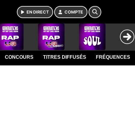
EN DIRECT
COMPTE
CONCOURS
TITRES DIFFUSÉS
FRÉQUENCES