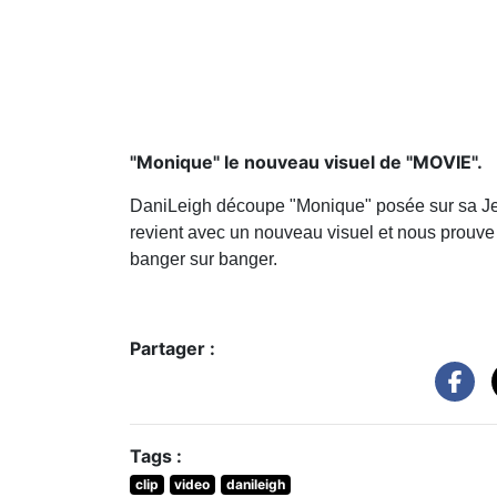
"Monique" le nouveau visuel de "MOVIE".
DaniLeigh découpe "Monique" posée sur sa Jee
revient avec un nouveau visuel et nous prouve
banger sur banger.
Partager :
Tags :
clip
video
danileigh