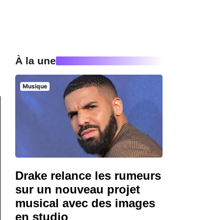
À la une
Musique
Drake relance les rumeurs
sur un nouveau projet
musical avec des images
en studio