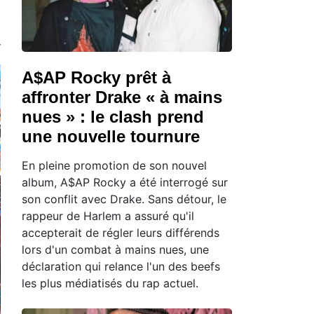
A$AP Rocky prêt à
affronter Drake « à mains
nues » : le clash prend
une nouvelle tournure
En pleine promotion de son nouvel
album, A$AP Rocky a été interrogé sur
son conflit avec Drake. Sans détour, le
rappeur de Harlem a assuré qu'il
accepterait de régler leurs différends
lors d'un combat à mains nues, une
déclaration qui relance l'un des beefs
les plus médiatisés du rap actuel.