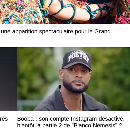
 une apparition spectaculaire pour le Grand
rès
Booba : son compte Instagram désactivé,
bientôt la partie 2 de "Blanco Nemesis" ?