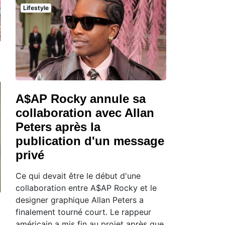
Lifestyle
A$AP Rocky annule sa
collaboration avec Allan
Peters après la
publication d'un message
privé
Ce qui devait être le début d'une
collaboration entre A$AP Rocky et le
designer graphique Allan Peters a
finalement tourné court. Le rappeur
américain a mis fin au projet après que