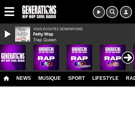
MENU
VOUS ÉCOUTEZ GENERATIONS
Fetty Wap
Trap Queen
NEWS
MUSIQUE
SPORT
LIFESTYLE
RAD