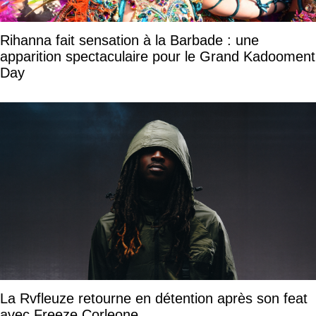
Rihanna fait sensation à la Barbade : une
apparition spectaculaire pour le Grand Kadooment
Day
La Rvfleuze retourne en détention après son feat
avec Freeze Corleone