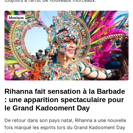
toujours à l’affût de nouveaux morceaux.
Musique
Rihanna fait sensation à la Barbade
: une apparition spectaculaire pour
le Grand Kadooment Day
De retour dans son pays natal, Rihanna a une nouvelle
fois marqué les esprits lors du Grand Kadooment Day