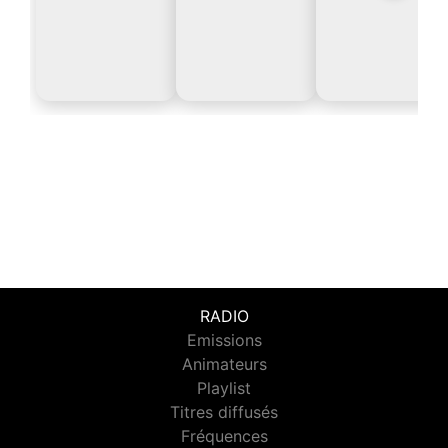
RADIO
Emissions
Animateurs
Playlist
Titres diffusés
Fréquences