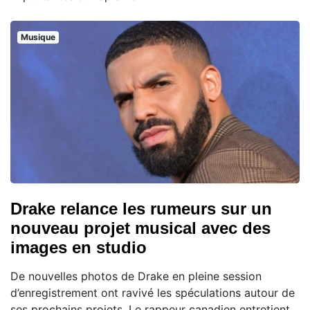
Musique
Drake relance les rumeurs sur un
nouveau projet musical avec des
images en studio
De nouvelles photos de Drake en pleine session
d’enregistrement ont ravivé les spéculations autour de
ses prochains projets. Le rappeur canadien entretient