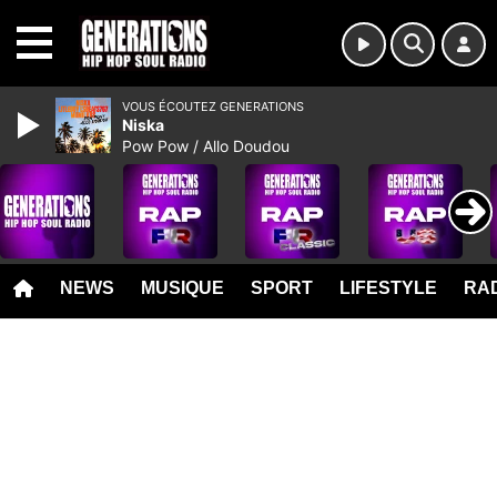
MENU
VOUS ÉCOUTEZ GENERATIONS
Niska
Pow Pow / Allo Doudou
NEWS
MUSIQUE
SPORT
LIFESTYLE
RAD