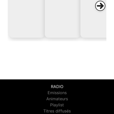
RADIO
Emissions
Animateurs
Playlist
Titres diffusés