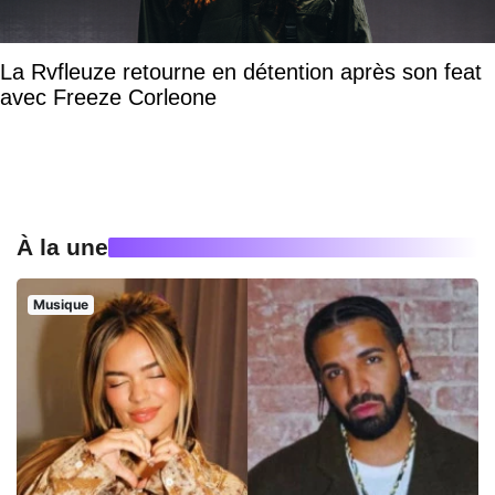
La Rvfleuze retourne en détention après son feat
avec Freeze Corleone
À la une
Musique