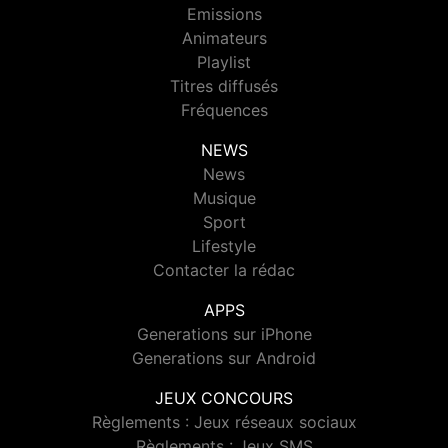
Emissions
Animateurs
Playlist
Titres diffusés
Fréquences
NEWS
News
Musique
Sport
Lifestyle
Contacter la rédac
APPS
Generations sur iPhone
Generations sur Android
JEUX CONCOURS
Règlements : Jeux réseaux sociaux
Règlements : Jeux SMS