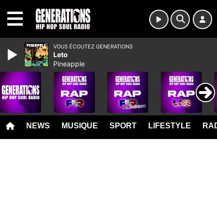
MENU
VOUS ÉCOUTEZ GENERATIONS
Leto
Pineapple
NEWS
MUSIQUE
SPORT
LIFESTYLE
RAD