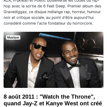
RZA, Frukwan et Poetic bouleverse les codes du hip-
hop avec la sortie de 6 Feet Deep. Premier album des
Gravediggaz, ce disque mélange rap, horreur, humour
noir et critique sociale, au point d'être aujourd'hui
considéré comme l'acte fondateur du horrorcore.
Musique
8 août 2011 : "Watch the Throne",
quand Jay-Z et Kanye West ont créé