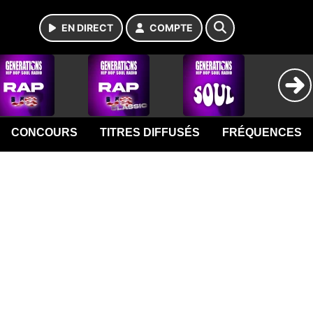
EN DIRECT
COMPTE
CONCOURS
TITRES DIFFUSÉS
FRÉQUENCES