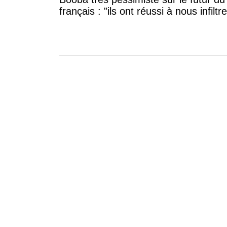
français : "ils ont réussi à nous infiltre