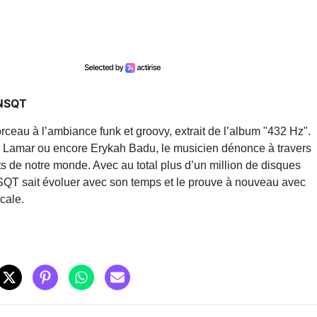
KNSQT
au à l’ambiance funk et groovy, extrait de l’album "432 Hz".
 Lamar ou encore Erykah Badu, le musicien dénonce à travers
ts de notre monde. Avec au total plus d’un million de disques
SQT sait évoluer avec son temps et le prouve à nouveau avec
icale.