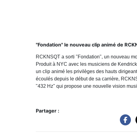
"Fondation" le nouveau clip animé de RC
RCKNSQT a sorti "Fondation", un nouveau morce
Produit à NYC avec les musiciens de Kendrick
un clip animé les privilèges des hauts dirigean
écoulés depuis le début de sa carrière, RCKN
"432 Hz" qui propose une nouvelle vision mus
Partager :