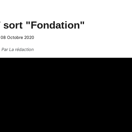
sort "Fondation"
08 Octobre 2020
Par
La rédaction