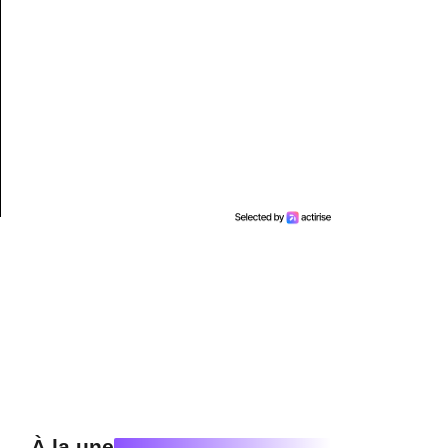
À la une