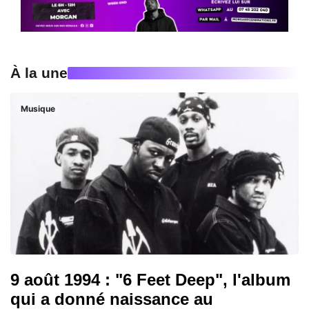
À la une
Musique
9 août 1994 : "6 Feet Deep", l'album
qui a donné naissance au