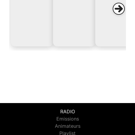
RADIO
Emissions
Animateurs
Playlist