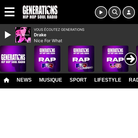
MENU
VOUS ÉCOUTEZ GENERATIONS
Drake
Nice For What
NEWS
MUSIQUE
SPORT
LIFESTYLE
RAD