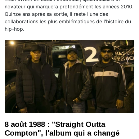
novateur qui marquera profondément les années 2010.
Quinze ans après sa sortie, il reste l'une des
collaborations les plus emblématiques de l'histoire du
hip-hop.
8 août 1988 : "Straight Outta
Compton", l'album qui a changé