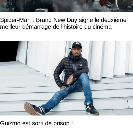
Spider-Man : Brand New Day signe le deuxième
meilleur démarrage de l'histoire du cinéma
Guizmo est sorti de prison !