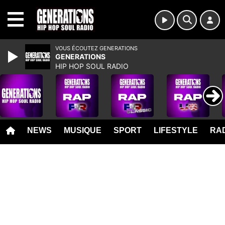
MENU
VOUS ÉCOUTEZ GENERATIONS
GENERATIONS
HIP HOP SOUL RADIO
NEWS
MUSIQUE
SPORT
LIFESTYLE
RAD