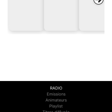
RADIO
Emissions
Animateurs
Playlist