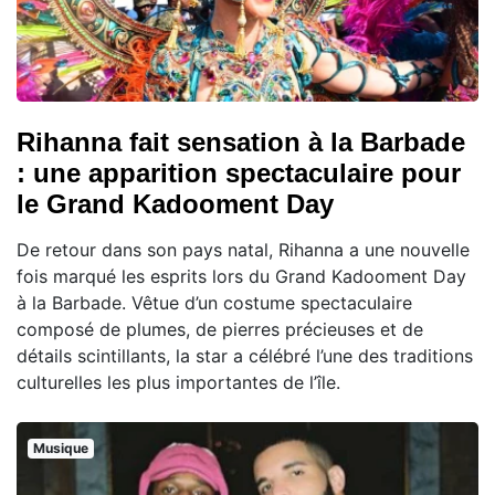
Rihanna fait sensation à la Barbade
: une apparition spectaculaire pour
le Grand Kadooment Day
De retour dans son pays natal, Rihanna a une nouvelle
fois marqué les esprits lors du Grand Kadooment Day
à la Barbade. Vêtue d’un costume spectaculaire
composé de plumes, de pierres précieuses et de
détails scintillants, la star a célébré l’une des traditions
culturelles les plus importantes de l’île.
Musique