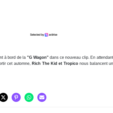
nt à bord de la
"G Wagon"
dans ce nouveau clip. En attendan
ortir cet automne,
Rich The Kid et Tropico
nous balancent u