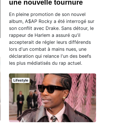
une nouvelle tournure
En pleine promotion de son nouvel
album, A$AP Rocky a été interrogé sur
son conflit avec Drake. Sans détour, le
rappeur de Harlem a assuré qu'il
accepterait de régler leurs différends
lors d'un combat à mains nues, une
déclaration qui relance l'un des beefs
les plus médiatisés du rap actuel.
Lifestyle