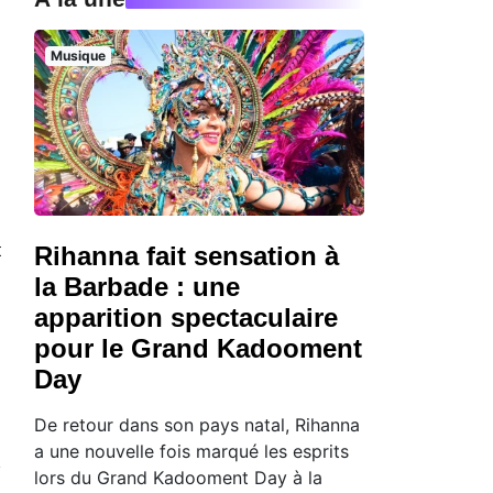
Musique
t
Rihanna fait sensation à
n
la Barbade : une
apparition spectaculaire
pour le Grand Kadooment
Day
De retour dans son pays natal, Rihanna
a une nouvelle fois marqué les esprits
lors du Grand Kadooment Day à la