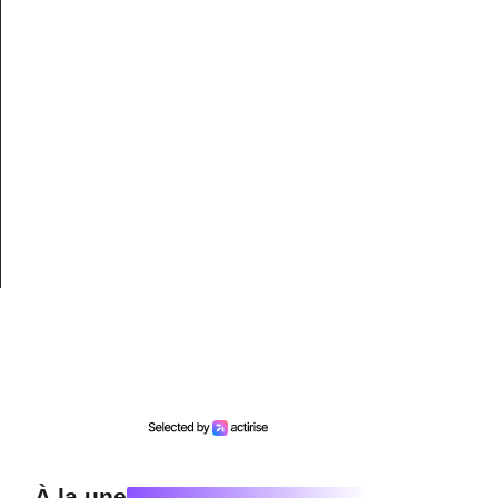
À la une