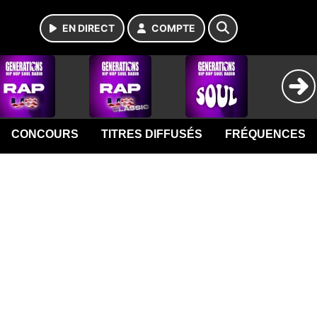
EN DIRECT
COMPTE
CONCOURS
TITRES DIFFUSÉS
FRÉQUENCES