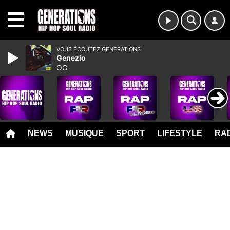
MENU
VOUS ÉCOUTEZ GENERATIONS
Genezio
OG
NEWS
MUSIQUE
SPORT
LIFESTYLE
RAD