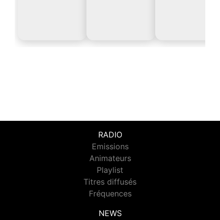
RADIO
Emissions
Animateurs
Playlist
Titres diffusés
Fréquences
NEWS