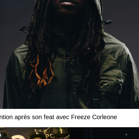
ntion après son feat avec Freeze Corleone