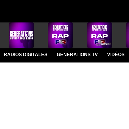
RADIOS DIGITALES
GENERATIONS TV
VIDÉOS