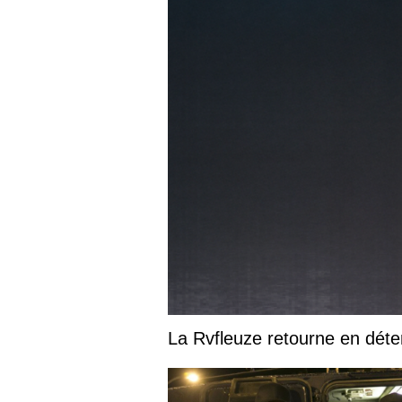
La Rvfleuze retourne en déte