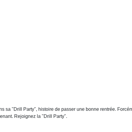
s sa "Drill Party", histoire de passer une bonne rentrée. Forcém
enant. Rejoignez la "Drill Party".