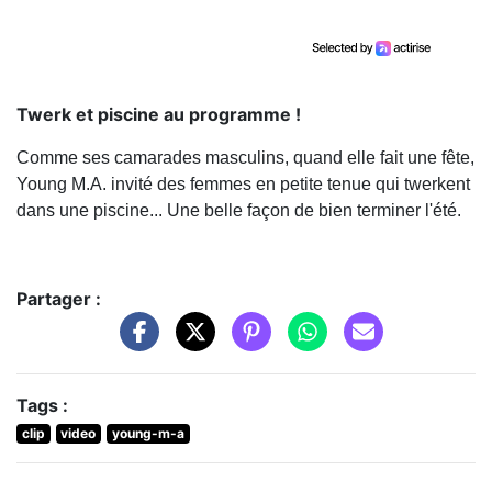
Twerk et piscine au programme !
Comme ses camarades masculins, quand elle fait une fête,
Young M.A. invité des femmes en petite tenue qui twerkent
dans une piscine... Une belle façon de bien terminer l'été.
Partager :
Tags :
clip
video
young-m-a