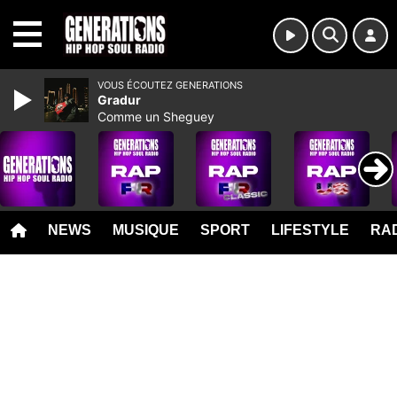
MENU
VOUS ÉCOUTEZ GENERATIONS
Gradur
Comme un Sheguey
NEWS
MUSIQUE
SPORT
LIFESTYLE
RAD