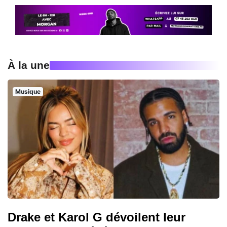
À la une
Musique
Drake et Karol G dévoilent leur