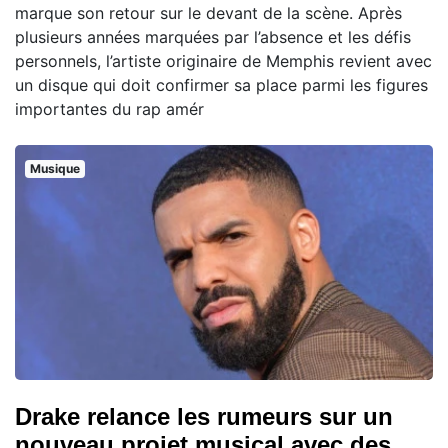
marque son retour sur le devant de la scène. Après
plusieurs années marquées par l’absence et les défis
personnels, l’artiste originaire de Memphis revient avec
un disque qui doit confirmer sa place parmi les figures
importantes du rap amér
Musique
Drake relance les rumeurs sur un
nouveau projet musical avec des