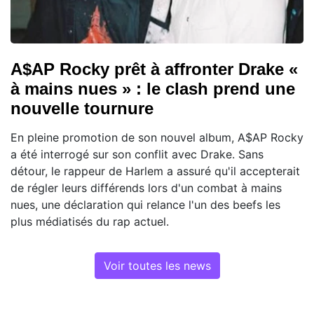
A$AP Rocky prêt à affronter Drake «
à mains nues » : le clash prend une
nouvelle tournure
En pleine promotion de son nouvel album, A$AP Rocky
a été interrogé sur son conflit avec Drake. Sans
détour, le rappeur de Harlem a assuré qu'il accepterait
de régler leurs différends lors d'un combat à mains
nues, une déclaration qui relance l'un des beefs les
plus médiatisés du rap actuel.
Voir toutes les news