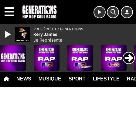
MENU
VOUS ÉCOUTEZ GENERATIONS
Kery James
Je Représente
NEWS
MUSIQUE
SPORT
LIFESTYLE
RAD