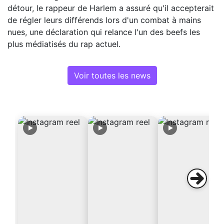
détour, le rappeur de Harlem a assuré qu'il accepterait
de régler leurs différends lors d'un combat à mains
nues, une déclaration qui relance l'un des beefs les
plus médiatisés du rap actuel.
Voir toutes les news