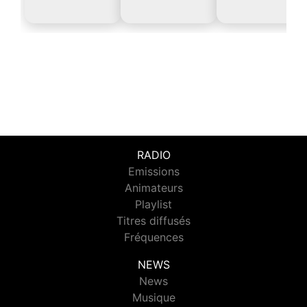
RADIO
Emissions
Animateurs
Playlist
Titres diffusés
Fréquences
NEWS
News
Musique