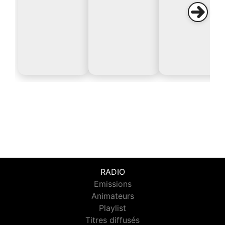
RADIO
Emissions
Animateurs
Playlist
Titres diffusés