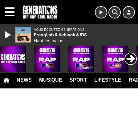
MENU
VOUS ÉCOUTEZ GENERATIONS
Franglish & Keblack & IDS
Haut les mains
NEWS
MUSIQUE
SPORT
LIFESTYLE
RAD