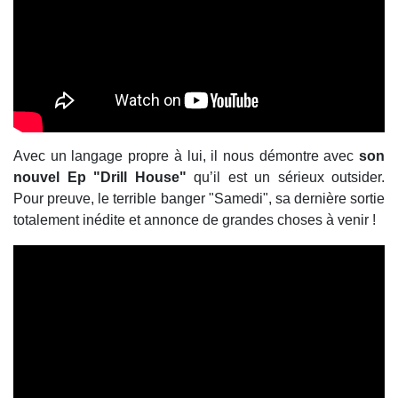
Avec un langage propre à lui, il nous démontre avec
son
nouvel Ep "Drill House"
qu’il est un sérieux outsider.
Pour preuve, le terrible banger "Samedi", sa dernière sortie
totalement inédite et annonce de grandes choses à venir !