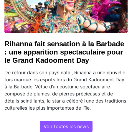
Rihanna fait sensation à la Barbade
: une apparition spectaculaire pour
le Grand Kadooment Day
De retour dans son pays natal, Rihanna a une nouvelle
fois marqué les esprits lors du Grand Kadooment Day
à la Barbade. Vêtue d’un costume spectaculaire
composé de plumes, de pierres précieuses et de
détails scintillants, la star a célébré l’une des traditions
culturelles les plus importantes de l’île.
Voir toutes les news