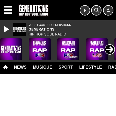
MENU
VOUS ÉCOUTEZ GENERATIONS
GENERATIONS
HIP HOP SOUL RADIO
NEWS
MUSIQUE
SPORT
LIFESTYLE
RAD