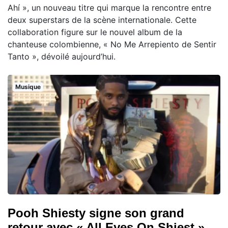
Ahí », un nouveau titre qui marque la rencontre entre
deux superstars de la scène internationale. Cette
collaboration figure sur le nouvel album de la
chanteuse colombienne, « No Me Arrepiento de Sentir
Tanto », dévoilé aujourd’hui.
Musique
Pooh Shiesty signe son grand
retour avec « All Eyes On Shiest »,