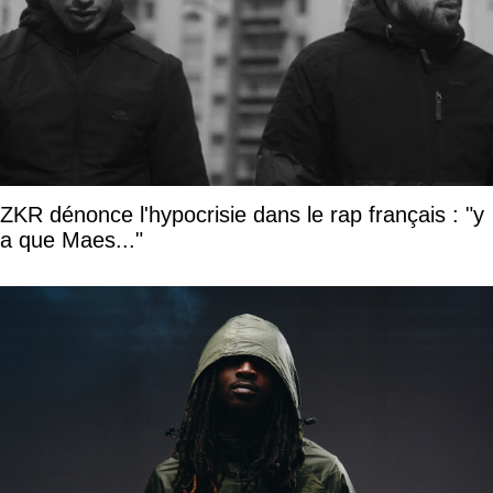
ZKR dénonce l'hypocrisie dans le rap français : "y
a que Maes..."